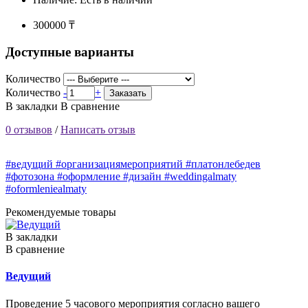
300000 ₸
Доступные варианты
Количество
Количество
-
+
Заказать
В закладки
В сравнение
0 отзывов
/
Написать отзыв
#ведущий #организациямероприятий #платонлебедев
#фотозона #оформление #дизайн #weddingalmaty
#oformleniealmaty
Рекомендуемые товары
В закладки
В сравнение
Ведущий
Проведение 5 часового мероприятия согласно вашего