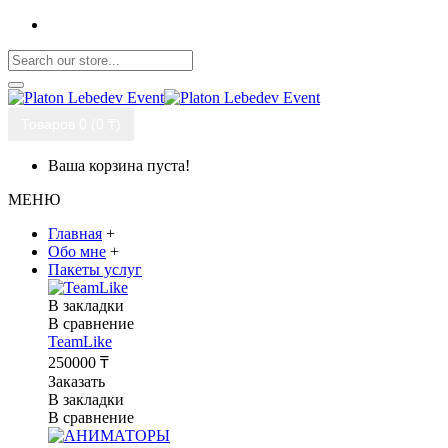
Товаров 0 (0 ₸)
Ваша корзина пуста!
МЕНЮ
Главная
+
Обо мне
+
Пакеты услуг
В закладки
В сравнение
TeamLike
250000 ₸
Заказать
В закладки
В сравнение