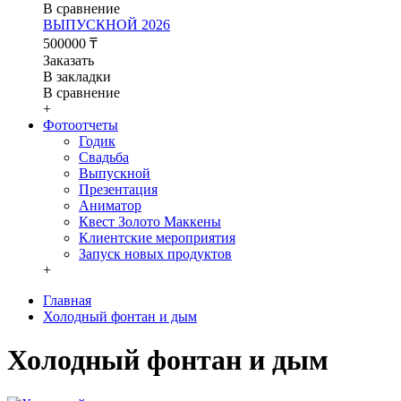
В сравнение
ВЫПУСКНОЙ 2026
500000 ₸
Заказать
В закладки
В сравнение
+
Фотоотчеты
Годик
Свадьба
Выпускной
Презентация
Аниматор
Квест Золото Маккены
Клиентские мероприятия
Запуск новых продуктов
+
Главная
Холодный фонтан и дым
Холодный фонтан и дым