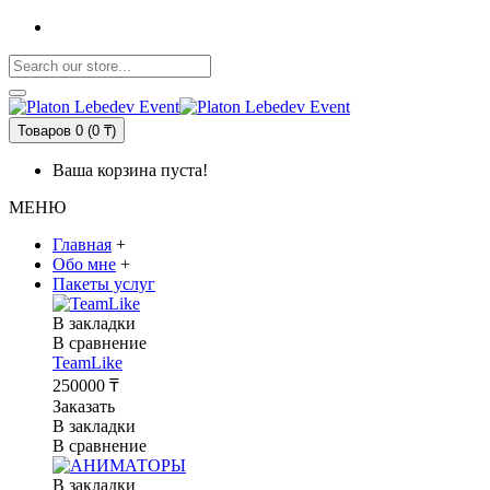
Товаров 0 (0 ₸)
Ваша корзина пуста!
МЕНЮ
Главная
+
Обо мне
+
Пакеты услуг
В закладки
В сравнение
TeamLike
250000 ₸
Заказать
В закладки
В сравнение
В закладки